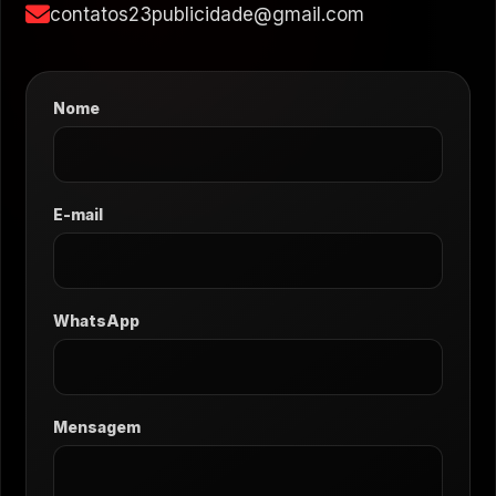
contatos23publicidade@gmail.com
Nome
E-mail
WhatsApp
Mensagem